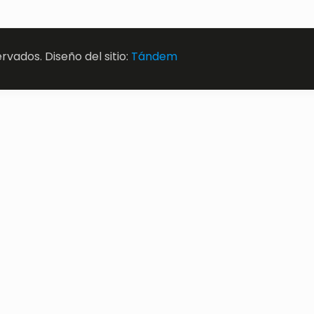
vados. Diseño del sitio:
Tándem